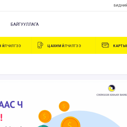
БИДНИЙ
БАЙГУУЛЛАГА
Н
ҮЙЛЧИЛГЭЭ
ЦАХИМ
ҮЙЛЧИЛГЭЭ
КАРТЫ