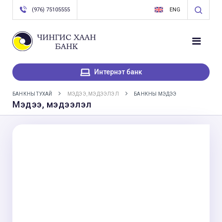
(976) 75105555
ENG
Интернэт банк
БАНКНЫ ТУХАЙ
МЭДЭЭ, МЭДЭЭЛЭЛ
БАНКНЫ МЭДЭЭ
Мэдээ, мэдээлэл