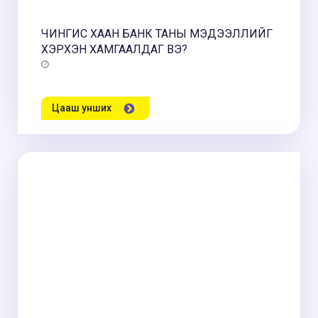
ЧИНГИС ХААН БАНК ТАНЫ МЭДЭЭЛЛИЙГ
ХЭРХЭН ХАМГААЛДАГ ВЭ?
Цааш унших