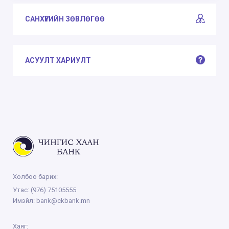
САНХҮҮГИЙН ЗӨВЛӨГӨӨ
АСУУЛТ ХАРИУЛТ
Холбоо барих:
Утас:
(976) 75105555
Имэйл:
bank@ckbank.mn
Хаяг: