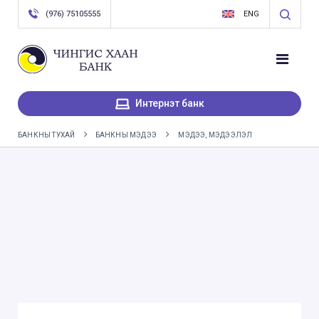
(976) 75105555
ENG
Интернэт банк
БАНКНЫ ТУХАЙ
БАНКНЫ МЭДЭЭ
МЭДЭЭ, МЭДЭЭЛЭЛ