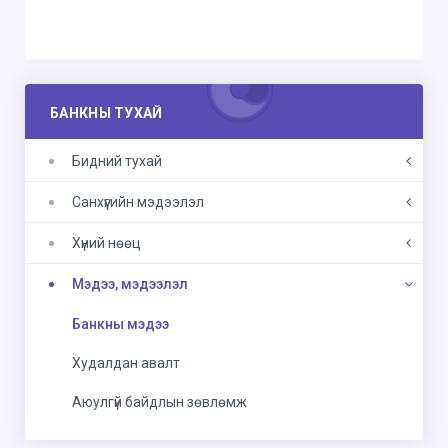
БАНКНЫ ТУХАЙ
Бидний тухай
Санхүүгийн мэдээлэл
Хүний нөөц
Мэдээ, мэдээлэл
Банкны мэдээ
Худалдан авалт
Аюулгүй байдлын зөвлөмж