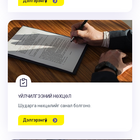
Дэлгэрэнгүй
ҮЙЛЧИЛГЭЭНИЙ НӨХЦӨЛ
Шударга нөхцөлийг санал болгоно.
Дэлгэрэнгүй