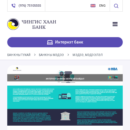
(976) 75105555
ENG
Интернэт банк
БАНКНЫ ТУХАЙ
БАНКНЫ МЭДЭЭ
МЭДЭЭ, МЭДЭЭЛЭЛ