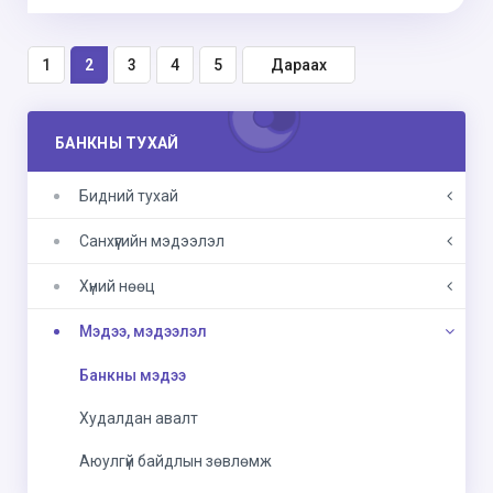
1
2
3
4
5
Дараах
БАНКНЫ ТУХАЙ
Бидний тухай
Санхүүгийн мэдээлэл
Хүний нөөц
Мэдээ, мэдээлэл
Банкны мэдээ
Худалдан авалт
Аюулгүй байдлын зөвлөмж