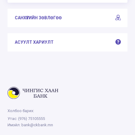
САНХҮҮГИЙН ЗӨВЛӨГӨӨ
АСУУЛТ ХАРИУЛТ
Холбоо барих:
Утас:
(976) 75105555
Имэйл:
bank@ckbank.mn