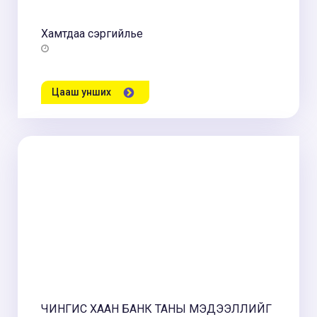
Хамтдаа сэргийлье
Цааш унших
ЧИНГИС ХААН БАНК ТАНЫ МЭДЭЭЛЛИЙГ