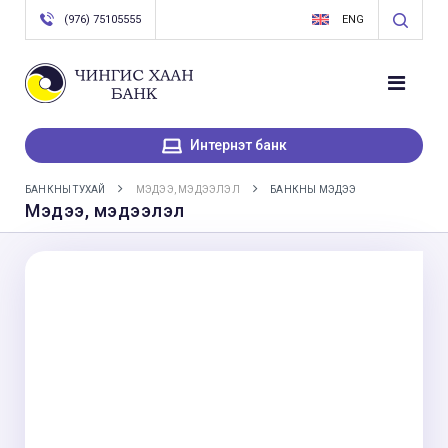
(976) 75105555
ENG
Интернэт банк
БАНКНЫ ТУХАЙ
МЭДЭЭ, МЭДЭЭЛЭЛ
БАНКНЫ МЭДЭЭ
Мэдээ, мэдээлэл