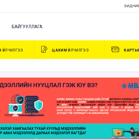
БИДНИЙ
БАЙГУУЛЛАГА
Н
ҮЙЛЧИЛГЭЭ
ЦАХИМ
ҮЙЛЧИЛГЭЭ
КАРТЫ