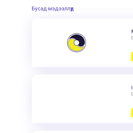
Бусад мэдээллүүд